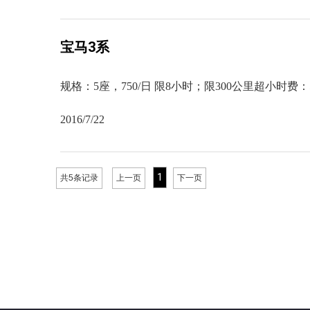
宝马3系
规格：5座，750/日 限8小时；限300公里超小时费
2016/7/22
1
共5条记录
上一页
下一页