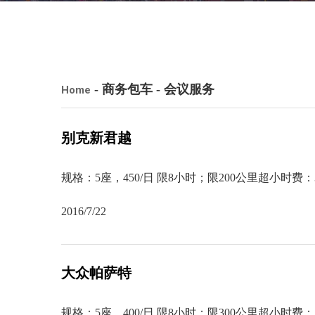
- 商务包车 - 会议服务
Home
别克新君越
规格：5座，450/日 限8小时；限200公里超小时费
2016/7/22
大众帕萨特
规格：5座，400/日 限8小时；限300公里超小时费