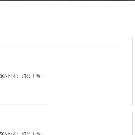
：30/小时； 超公里费：
：50/小时； 超公里费：