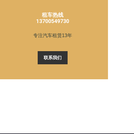
租车热线
13700549730
专注汽车租赁13年
联系我们