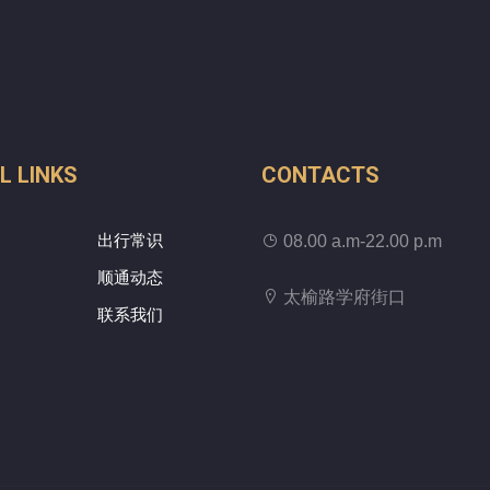
L LINKS
CONTACTS
出行常识
08.00 a.m-22.00 p.m
顺通动态
太榆路学府街口
联系我们