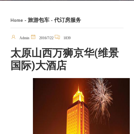
- 旅游包车 - 代订房服务
Home
Admin
2016/7/22
1839
太原山西万狮京华(维景
国际)大酒店