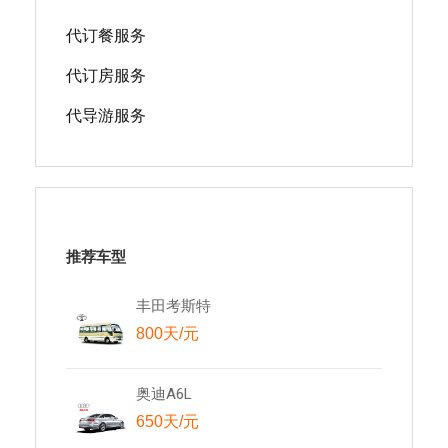
代订餐服务
代订房服务
代导游服务
推荐车型
丰田考斯特
800天/元
奥迪A6L
650天/元