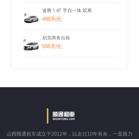
速腾 1.4T 手自一体 双离
450天/元
别克商务出租
550天/元
山西顺通租车成立于2012年，以走过10年有余，一直致力