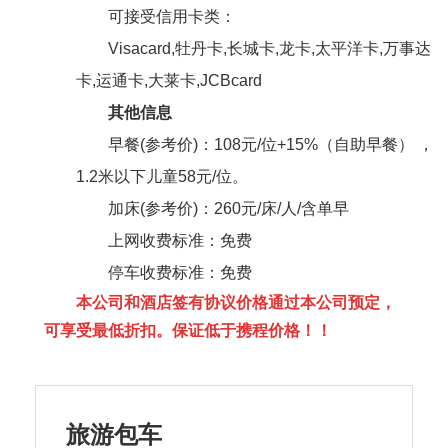
可接受信用卡类：
Visacard,牡丹卡,长城卡,龙卡,太平洋卡,万事达
卡,运通卡,大莱卡,JCBcard
其他信息
早餐(参考价)：108元/位+15%（自助早餐） ，
1.2米以下儿童58元/位。
加床(参考价)：260元/床/人/含单早
上网收费标准：免费
停车收费标准：免费
本公司和酒店签有协议价格通过本公司预定，
可享受最低折扣。保证低于携程价格！！
旅游包车