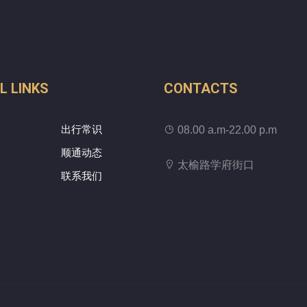
L LINKS
CONTACTS
出行常识
08.00 a.m-22.00 p.m
顺通动态
太榆路学府街口
联系我们