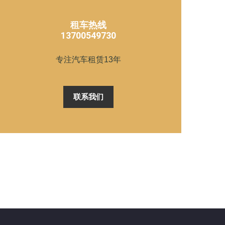
租车热线
13700549730
专注汽车租赁13年
联系我们