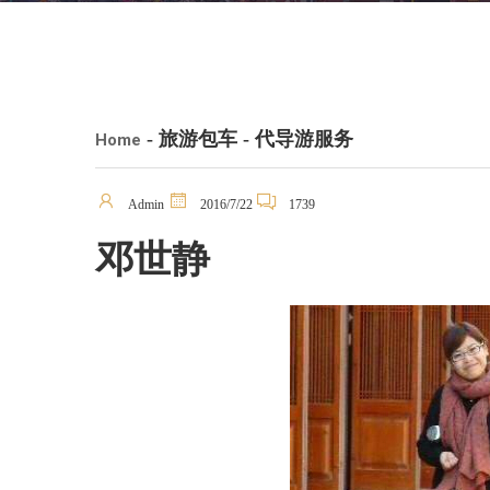
- 旅游包车 - 代导游服务
Home
Admin
2016/7/22
1739
邓世静